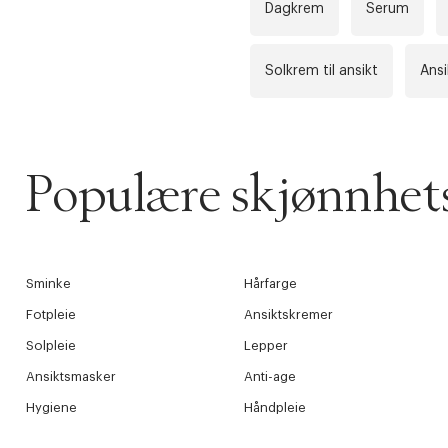
Dagkrem
Serum
Solkrem til ansikt
Ansi
Populære skjønnhets
Sminke
Hårfarge
Fotpleie
Ansiktskremer
Solpleie
Lepper
Ansiktsmasker
Anti-age
Hygiene
Håndpleie