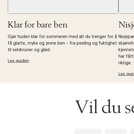
Klar for bare ben
Nis
Gjør huden klar for sommeren med alt du trenger for å
Nisjepar
få glatte, myke og jevne ben – fra peeling og fuktighet
skjønnh
til selvbruner og glød.
kjennet
har fåt
Les guiden
riktige.
Les gui
Vil du