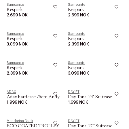
Samsonite
Samsonite
Respark
Respark
2.699 NOK
2.699 NOK
Samsonite
Samsonite
Respark
Respark
3.099 NOK
2.399 NOK
Samsonite
Samsonite
Respark
Respark
2.399 NOK
3.099 NOK
ADAX
DAY ET
Adax hardcase 76cm Andy
Day Tonal 24" Suitcase
1.999 NOK
1.699 NOK
Mandarina Duck
DAY ET
ECO COATED TROLLEY
Day Tonal 20" Suitcase