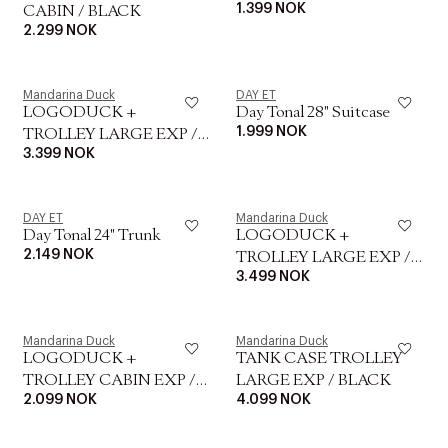
1.399 NOK
CABIN / BLACK
2.299 NOK
Mandarina Duck
DAY ET
LOGODUCK +
Day Tonal 28" Suitcase
1.999 NOK
TROLLEY LARGE EXP /
3.399 NOK
BLACK
DAY ET
Mandarina Duck
Day Tonal 24" Trunk
LOGODUCK +
2.149 NOK
TROLLEY LARGE EXP /
3.499 NOK
SILVER
Mandarina Duck
Mandarina Duck
LOGODUCK +
TANK CASE TROLLEY
TROLLEY CABIN EXP /
LARGE EXP / BLACK
2.099 NOK
4.099 NOK
BLACK