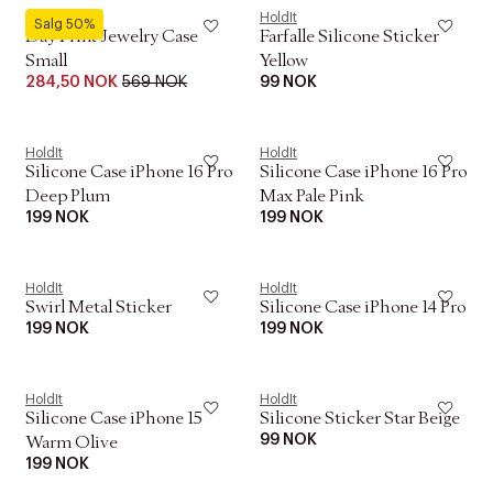
DAY ET
HoldIt
Salg 50%
Day Print Jewelry Case
Farfalle Silicone Sticker
Small
Yellow
284,50 NOK
569 NOK
99 NOK
HoldIt
HoldIt
Silicone Case iPhone 16 Pro
Silicone Case iPhone 16 Pro
Deep Plum
Max Pale Pink
199 NOK
199 NOK
HoldIt
HoldIt
Swirl Metal Sticker
Silicone Case iPhone 14 Pro
199 NOK
199 NOK
HoldIt
HoldIt
Silicone Case iPhone 15
Silicone Sticker Star Beige
99 NOK
Warm Olive
199 NOK