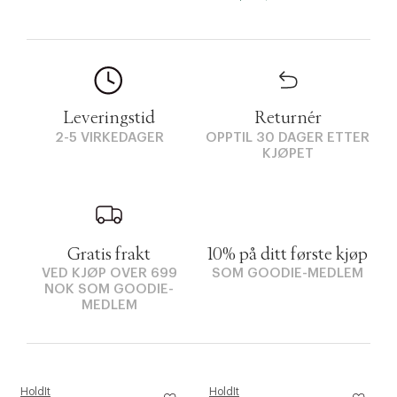
Leveringstid
Returnér
2-5 VIRKEDAGER
OPPTIL 30 DAGER ETTER
KJØPET
Gratis frakt
10% på ditt første kjøp
VED KJØP OVER 699
SOM GOODIE-MEDLEM
NOK SOM GOODIE-
MEDLEM
HoldIt
HoldIt