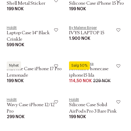
Shell Metal Sticker
Silicone Case iPhone 15 Pro
199 NOK
199 NOK
HoldIt
By Malene Birger
Laptop Case 14" Black
IVYS LAPTOP 15
1.900 NOK
Crinkle
599 NOK
HoldIt
Moomin Arabia
Nyhet
Salg 50%
Silicone Case iPhone 17 Pro
Moomin Phonecase
Lemonade
iphone15 lila
199 NOK
114,50 NOK
229 NOK
HoldIt
HoldIt
Wavy Case iPhone 12/12
Silicone Case Solid
Pro
AirPods Pro 3 Bare Pink
299 NOK
199 NOK