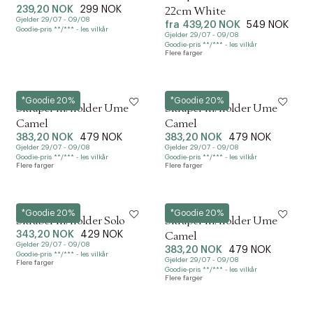
239,20 NOK
299 NOK
22cm White
Gjelder 29/07 - 09/08
fra
439,20 NOK
549 NOK
Goodie-pris **/*** - les vilkår
Gjelder 29/07 - 09/08
Goodie-pris **/*** - les vilkår
Flere farger
Zone
Zone
*Goodie 20%
*Goodie 20%
Skraper m. holder Ume
Skraper m. holder Ume
Camel
Camel
383,20 NOK
479 NOK
383,20 NOK
479 NOK
Gjelder 29/07 - 09/08
Gjelder 29/07 - 09/08
Goodie-pris **/*** - les vilkår
Goodie-pris **/*** - les vilkår
Flere farger
Flere farger
Zone
Zone
*Goodie 20%
*Goodie 20%
Skraber m. holder Solo
Skraper m. holder Ume
343,20 NOK
429 NOK
Camel
Gjelder 29/07 - 09/08
383,20 NOK
479 NOK
Goodie-pris **/*** - les vilkår
Gjelder 29/07 - 09/08
Flere farger
Goodie-pris **/*** - les vilkår
Flere farger