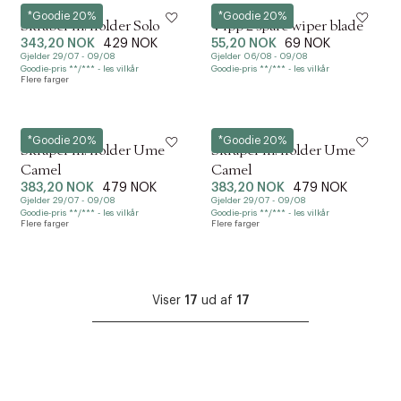
Zone
Vipp
*Goodie 20%
*Goodie 20%
Skraber m. holder Solo
Vipp 2 spare wiper blade
343,20 NOK
429 NOK
55,20 NOK
69 NOK
Gjelder 29/07 - 09/08
Gjelder 06/08 - 09/08
Goodie-pris **/*** - les vilkår
Goodie-pris **/*** - les vilkår
Flere farger
Zone
Zone
*Goodie 20%
*Goodie 20%
Skraper m. holder Ume
Skraper m. holder Ume
Camel
Camel
383,20 NOK
479 NOK
383,20 NOK
479 NOK
Gjelder 29/07 - 09/08
Gjelder 29/07 - 09/08
Goodie-pris **/*** - les vilkår
Goodie-pris **/*** - les vilkår
Flere farger
Flere farger
Viser
17
ud af
17