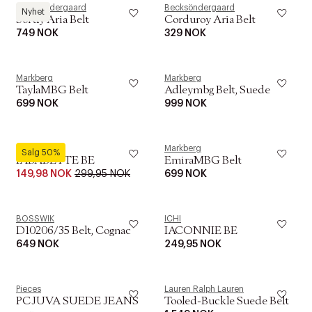
Becksöndergaard
Becksöndergaard
Nyhet
Softly Aria Belt
Corduroy Aria Belt
749 NOK
329 NOK
Markberg
Markberg
TaylaMBG Belt
Adleymbg Belt, Suede
699 NOK
999 NOK
ICHI
Markberg
Salg 50%
IABABETTE BE
EmiraMBG Belt
149,98 NOK
299,95 NOK
699 NOK
BOSSWIK
ICHI
D10206/35 Belt, Cognac
IACONNIE BE
649 NOK
249,95 NOK
Pieces
Lauren Ralph Lauren
PCJUVA SUEDE JEANS
Tooled-Buckle Suede Belt