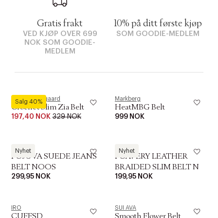
Gratis frakt
10% på ditt første kjøp
VED KJØP OVER 699
SOM GOODIE-MEDLEM
NOK SOM GOODIE-
MEDLEM
Becksöndergaard
Markberg
Salg 40%
Crochet Slim Zia Belt
HeatMBG Belt
197,40 NOK
329 NOK
999 NOK
Pieces
Pieces
Nyhet
Nyhet
PCJUVA SUEDE JEANS
PCAVERY LEATHER
BELT NOOS
BRAIDED SLIM BELT N
299,95 NOK
199,95 NOK
IRO
SUI AVA
CUFFSD
Smooth Flower Belt