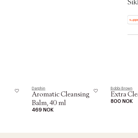
Sik
Darphin
Bobbi Brown
Aromatic Cleansing
Extra Cl
800 NOK
Balm, 40 ml
469 NOK