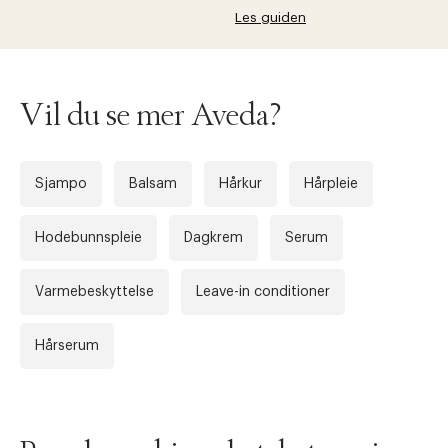
Les guiden
Vil du se mer Aveda?
Sjampo
Balsam
Hårkur
Hårpleie
Hodebunnspleie
Dagkrem
Serum
Varmebeskyttelse
Leave-in conditioner
Hårserum