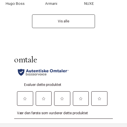
Hugo Boss
Armani
NUXE
Vis alle