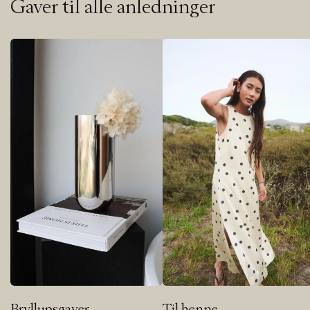
Gaver til alle anledninger
Bryllupsgaver
Til henne