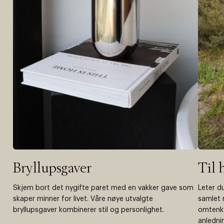
Bryllupsgaver
Til 
Skjem bort det nygifte paret med en vakker gave som
Leter d
skaper minner for livet. Våre nøye utvalgte
samlet 
bryllupsgaver kombinerer stil og personlighet.
omtenk
anlednin