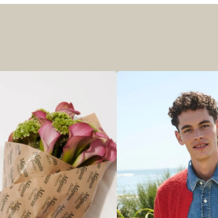
r at kunne se