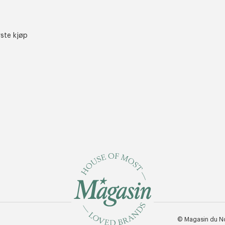
rste kjøp
© Magasin du N