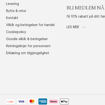
Levering
BLI MEDLEM NÅ
Bytte & retur
få 10% rabatt på ditt fø
Kontakt
Vilkår og betingelser for handel
LES MER
Cookiepolicy
Goodie vilkår & betingelser
Retningslinjer for personvern
Erklæring om tilgjengelighet