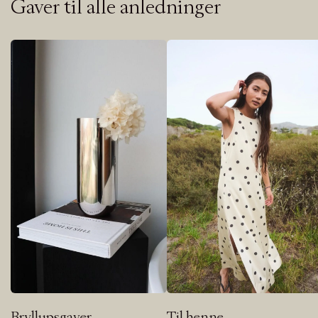
Gaver til alle anledninger
Bryllupsgaver
Til henne