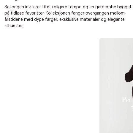
Sesongen inviterer til et roligere tempo og en garderobe bygget
på tidløse favoritter. Kolleksjonen fanger overgangen mellom
årstidene med dype farger, eksklusive materialer og elegante
silhuetter.
Per