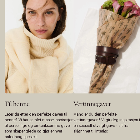
Til henne
Vertinnegaver
Leter du etter den perfekte gaven til
Mangler du den perfekte
henne? Vi har samlet masse inspirasjon
vertinnegaven? Vi gir deg inspirasjon t
til personlige og omtenksomme gaver
en spesielt utvalgt gave - alt fra
som skaper glede og gjør enhver
skjønnhet til interiør.
anledning spesiell.