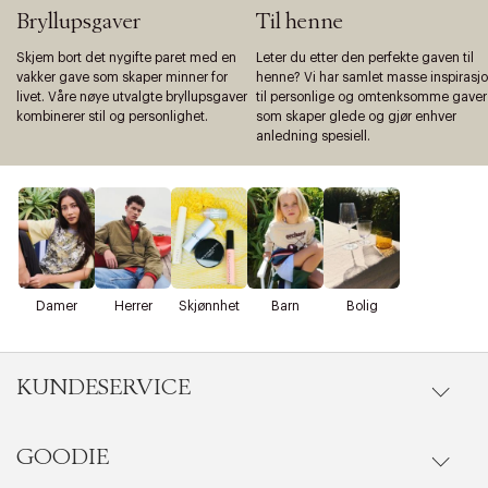
Bryllupsgaver
Til henne
Skjem bort det nygifte paret med en
Leter du etter den perfekte gaven til
vakker gave som skaper minner for
henne? Vi har samlet masse inspirasj
livet. Våre nøye utvalgte bryllupsgaver
til personlige og omtenksomme gaver
kombinerer stil og personlighet.
som skaper glede og gjør enhver
anledning spesiell.
Damer
Herrer
Skjønnhet
Barn
Bolig
KUNDESERVICE
GOODIE
Gå til kundeservice