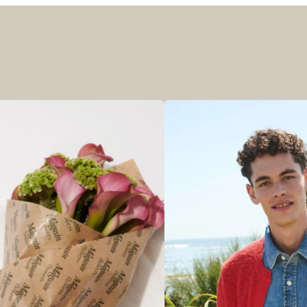
r at kunne se