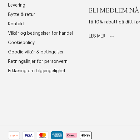
Levering
BLI MEDLEM NÅ
Bytte & retur
få 10% rabatt på ditt fø
Kontakt
Vilkår og betingelser for handel
LES MER
Cookiepolicy
Goodie vilkår & betingelser
Retningslinjer for personvern
Erklæring om tilgjengelighet