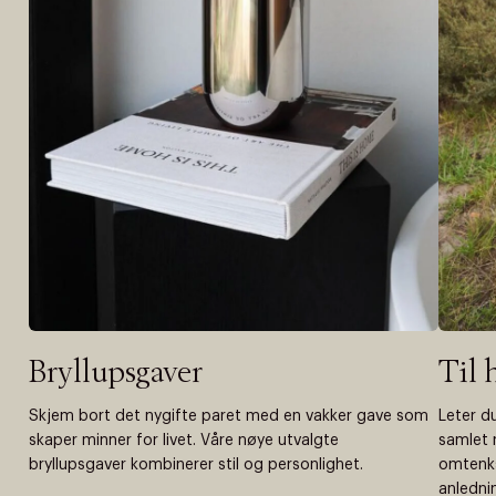
Bryllupsgaver
Til 
Skjem bort det nygifte paret med en vakker gave som
Leter d
skaper minner for livet. Våre nøye utvalgte
samlet 
bryllupsgaver kombinerer stil og personlighet.
omtenk
anlednin