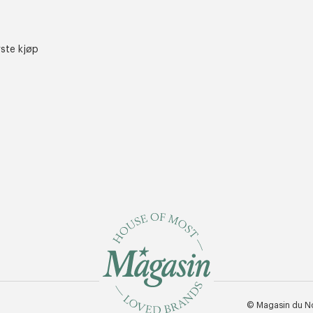
rste kjøp
© Magasin du N