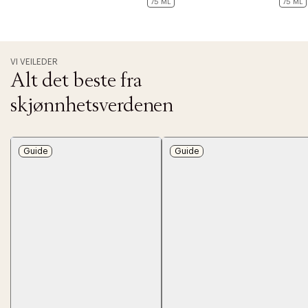
75 ML
75 ML
VI VEILEDER
Alt det beste fra
skjønnhetsverdenen
Guide
Guide