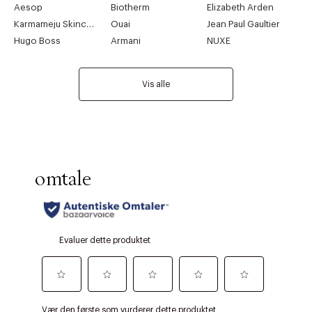
Aesop
Biotherm
Elizabeth Arden
Karmameju Skincare
Ouai
Jean Paul Gaultier
Hugo Boss
Armani
NUXE
Vis alle