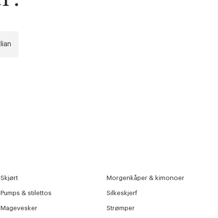
lian
Skjørt
Morgenkåper & kimonoer
Pumps & stilettos
Silkeskjerf
Magevesker
Strømper