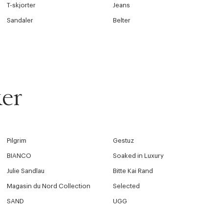
T-skjorter
Jeans
Sandaler
Belter
er
Pilgrim
Gestuz
BIANCO
Soaked in Luxury
Julie Sandlau
Bitte Kai Rand
Magasin du Nord Collection
Selected
SAND
UGG