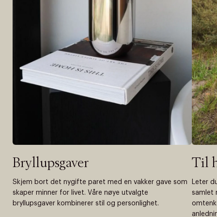
Bryllupsgaver
Til 
Skjem bort det nygifte paret med en vakker gave som
Leter d
skaper minner for livet. Våre nøye utvalgte
samlet 
bryllupsgaver kombinerer stil og personlighet.
omtenk
anlednin