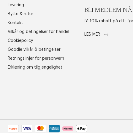
Levering
BLI MEDLEM NÅ
Bytte & retur
få 10% rabatt på ditt fø
Kontakt
Vilkår og betingelser for handel
LES MER
Cookiepolicy
Goodie vilkår & betingelser
Retningslinjer for personvern
Erklæring om tilgjengelighet