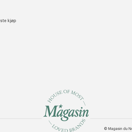
rste kjøp
© Magasin du N