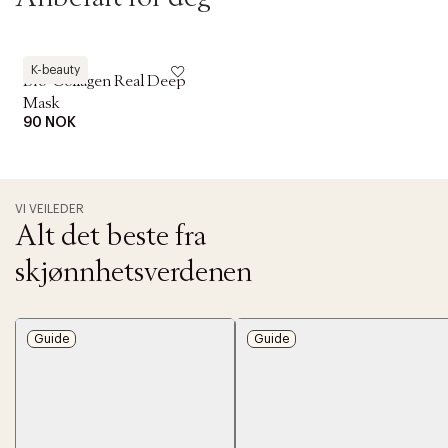
Biodance
K-beauty
Bio-Collagen Real Deep
Mask
90 NOK
VI VEILEDER
Alt det beste fra
skjønnhetsverdenen
Guide
Guide