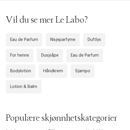
Vil du se mer Le Labo?
Eau de Parfum
Nisjeparfyme
Duftlys
For henne
Dusjsåpe
Eau de Parfum
Bodylotion
Håndkrem
Sjampo
Lotion & Balm
Populære skjønnhetskategorier