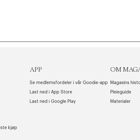
APP
OM MAG
Se medlemsfordeler i vår Goodie-app
Magasins histo
Last ned i App Store
Pleieguide
Last ned i Google Play
Materialer
rste kjøp