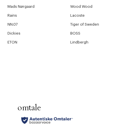
Mads Nørgaard
Wood Wood
Rains
Lacoste
NN.07
Tiger of Sweden
Dickies
BOSS
ETON
Lindbergh