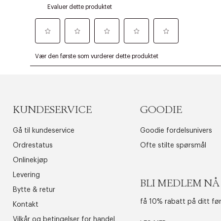
KUNDESERVICE
GOODIE
Gå til kundeservice
Goodie fordelsunivers
Ordrestatus
Ofte stilte spørsmål
Onlinekjøp
Levering
BLI MEDLEM NÅ
Bytte & retur
få 10% rabatt på ditt fø
Kontakt
Vilkår og betingelser for handel