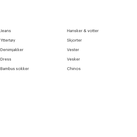
Jeans
Hansker & votter
Yttertøy
Skjorter
Denimjakker
Vester
Dress
Vesker
Bambus sokker
Chinos