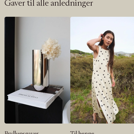
Gaver til alle anledninger
Bryllupsgaver
Til henne