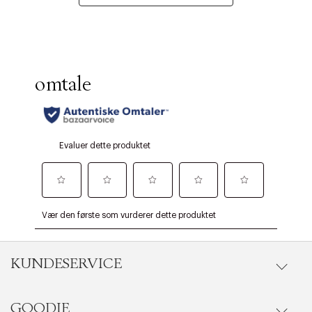
KUNDESERVICE
GOODIE
Gå til kundeservice