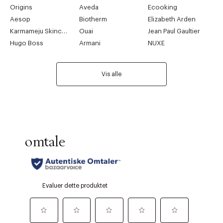
Origins
Aveda
Ecooking
Aesop
Biotherm
Elizabeth Arden
Karmameju Skincare
Ouai
Jean Paul Gaultier
Hugo Boss
Armani
NUXE
Vis alle