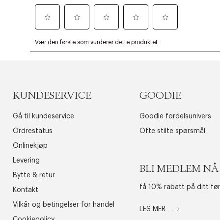
KUNDESERVICE
GOODIE
Gå til kundeservice
Goodie fordelsunivers
Ordrestatus
Ofte stilte spørsmål
Onlinekjøp
Levering
BLI MEDLEM NÅ
Bytte & retur
få 10% rabatt på ditt fø
Kontakt
Vilkår og betingelser for handel
LES MER
Cookiepolicy