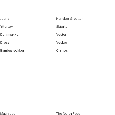
Jeans
Hansker & votter
Yttertøy
Skjorter
Denimjakker
Vester
Dress
Vesker
Bambus sokker
Chinos
Matinique
The North Face