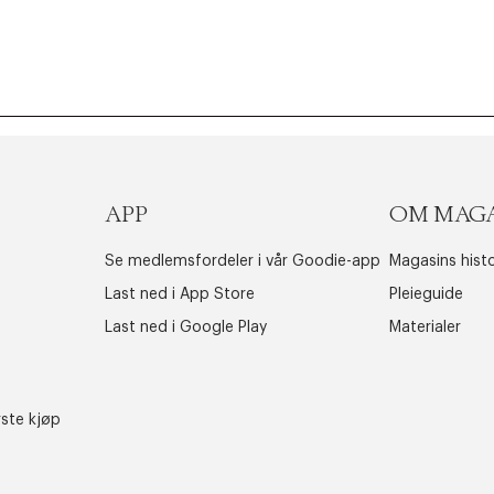
APP
OM MAG
Se medlemsfordeler i vår Goodie-app
Magasins histo
Last ned i App Store
Pleieguide
Last ned i Google Play
Materialer
rste kjøp