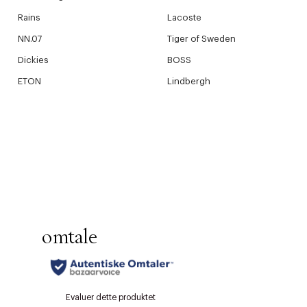
Rains
Lacoste
NN.07
Tiger of Sweden
Dickies
BOSS
ETON
Lindbergh