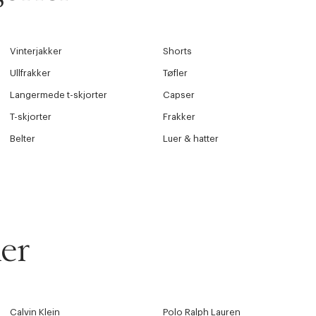
Vinterjakker
Shorts
Ullfrakker
Tøfler
Langermede t-skjorter
Capser
T-skjorter
Frakker
Belter
Luer & hatter
er
Calvin Klein
Polo Ralph Lauren