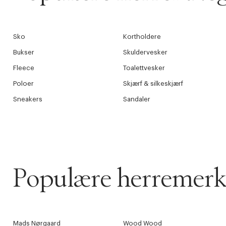
Sko
Kortholdere
Bukser
Skuldervesker
Fleece
Toalettvesker
Poloer
Skjærf & silkeskjærf
Sneakers
Sandaler
Populære herremerk
Mads Nørgaard
Wood Wood