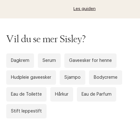
Les guiden
Vil du se mer Sisley?
Dagkrem
Serum
Gaveesker for henne
Hudpleie gaveesker
Sjampo
Bodycreme
Eau de Toilette
Hårkur
Eau de Parfum
Stift leppestift