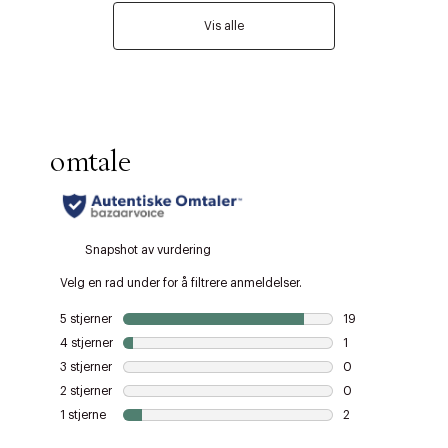
Vis alle
Forrige
Ne