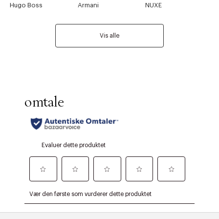
Hugo Boss
Armani
NUXE
Vis alle