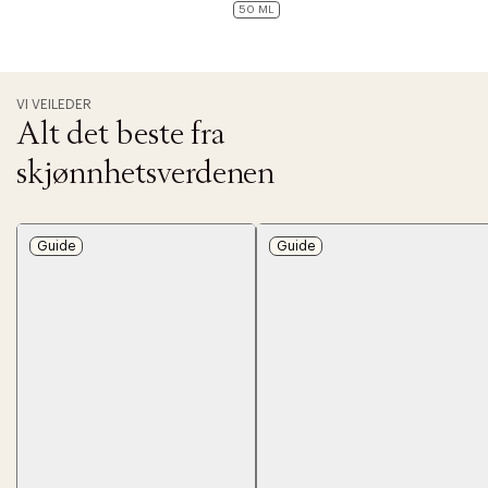
50 ML
VI VEILEDER
Alt det beste fra
skjønnhetsverdenen
Guide
Guide