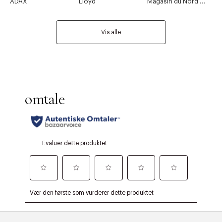
ADAX
Lloyd
Magasin du Nord Collection
Vis alle