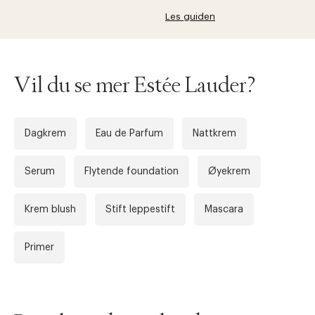
Les guiden
Vil du se mer Estée Lauder?
Dagkrem
Eau de Parfum
Nattkrem
Serum
Flytende foundation
Øyekrem
Krem blush
Stift leppestift
Mascara
Primer