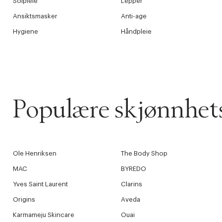
Solpleie
Lepper
Ansiktsmasker
Anti-age
Hygiene
Håndpleie
Populære skjønnhet
Ole Henriksen
The Body Shop
MAC
BYREDO
Yves Saint Laurent
Clarins
Origins
Aveda
Karmameju Skincare
Ouai