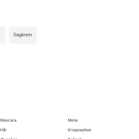
r
Dagkrem
Mascara
Minis
Hår
Kroppspleie