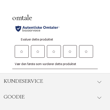
KUNDESERVICE
GOODIE
Gå til kundeservice