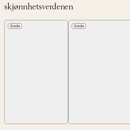
skjønnhetsverdenen
Guide
Guide