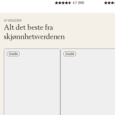
4.7
(88)
90 ML
VI VEILEDER
Alt det beste fra
skjønnhetsverdenen
Guide
Guide