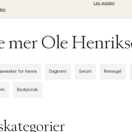
Les guiden
den
se mer Ole Henrik
aveesker for henne
Dagkrem
Serum
Rensegel
em
Bodyscrub
kategorier