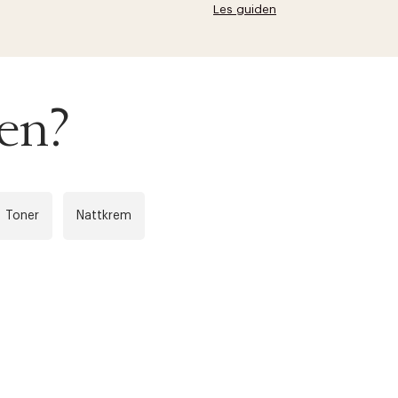
Les guiden
sen?
Toner
Nattkrem