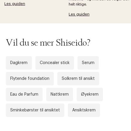
Les guiden
helt riktige.
Les guiden
Vil du se mer Shiseido?
Dagkrem
Concealer stick
Serum
Flytende foundation
Solkrem til ansikt
Eau de Parfum
Nattkrem
Øyekrem
Sminkebørster til ansiktet
Ansiktskrem