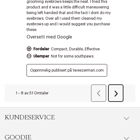
Riktige informasjonskapsler
Lukk
KUNDESERVICE
GOODIE
Gå til kundeservice