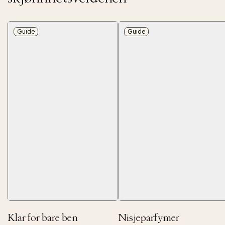
Guide
Guide
Klar for bare ben
Nisjeparfymer