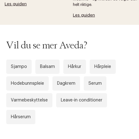
Les guiden
helt riktige.
Les guiden
Vil du se mer Aveda?
Sjampo
Balsam
Hårkur
Hårpleie
Hodebunnspleie
Dagkrem
Serum
Varmebeskyttelse
Leave-in conditioner
Hårserum