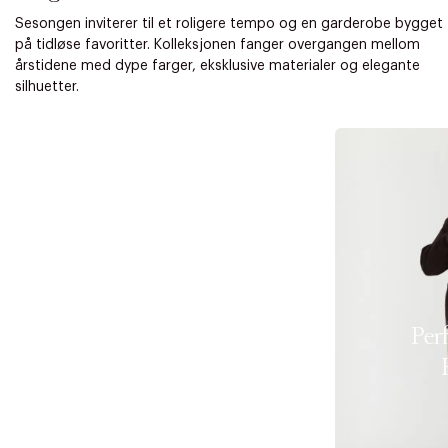
Sesongen inviterer til et roligere tempo og en garderobe bygget
på tidløse favoritter. Kolleksjonen fanger overgangen mellom
årstidene med dype farger, eksklusive materialer og elegante
silhuetter.
Per