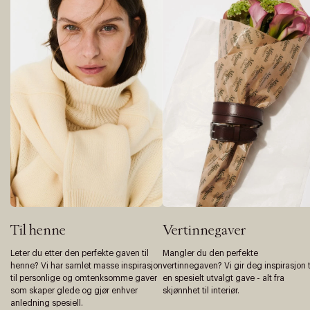
Til henne
Vertinnegaver
Leter du etter den perfekte gaven til
Mangler du den perfekte
henne? Vi har samlet masse inspirasjon
vertinnegaven? Vi gir deg inspirasjon t
til personlige og omtenksomme gaver
en spesielt utvalgt gave - alt fra
som skaper glede og gjør enhver
skjønnhet til interiør.
anledning spesiell.