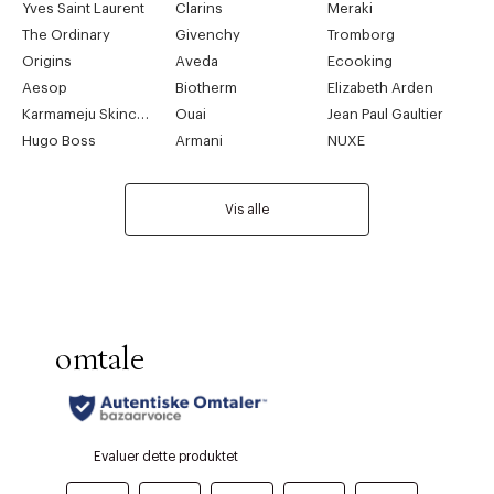
Yves Saint Laurent
Clarins
Meraki
The Ordinary
Givenchy
Tromborg
Origins
Aveda
Ecooking
Aesop
Biotherm
Elizabeth Arden
Karmameju Skincare
Ouai
Jean Paul Gaultier
Hugo Boss
Armani
NUXE
Vis alle