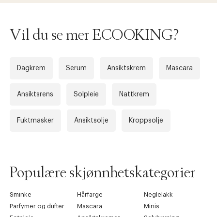
Vil du se mer ECOOKING?
Dagkrem
Serum
Ansiktskrem
Mascara
Ansiktsrens
Solpleie
Nattkrem
Fuktmasker
Ansiktsolje
Kroppsolje
Populære skjønnhetskategorier
Sminke
Hårfarge
Neglelakk
Parfymer og dufter
Mascara
Minis