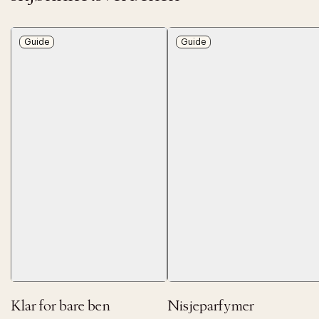
Guide
Guide
Klar for bare ben
Nisjeparfymer