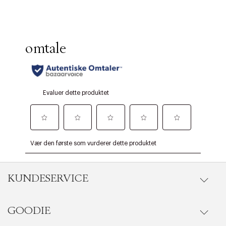
KUNDESERVICE
GOODIE
Gå til kundeservice