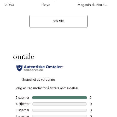
ADAX
Lloyd
Magasin du Nord Collection
Vis alle