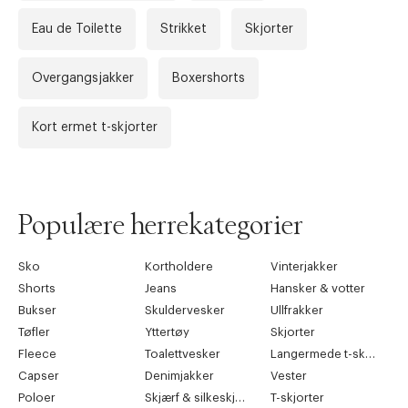
Eau de Toilette
Strikket
Skjorter
Overgangsjakker
Boxershorts
Kort ermet t-skjorter
Populære herrekategorier
Sko
Kortholdere
Vinterjakker
Shorts
Jeans
Hansker & votter
Bukser
Skuldervesker
Ullfrakker
Tøfler
Yttertøy
Skjorter
Fleece
Toalettvesker
Langermede t-skjorter
Capser
Denimjakker
Vester
Poloer
Skjærf & silkeskjærf
T-skjorter