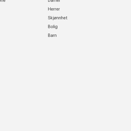
rie
Damer
Herrer
Skjønnhet
Bolig
Barn