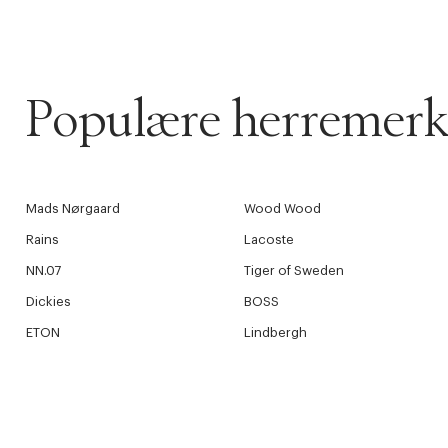
Populære herremerk
Mads Nørgaard
Wood Wood
Rains
Lacoste
NN.07
Tiger of Sweden
Dickies
BOSS
ETON
Lindbergh