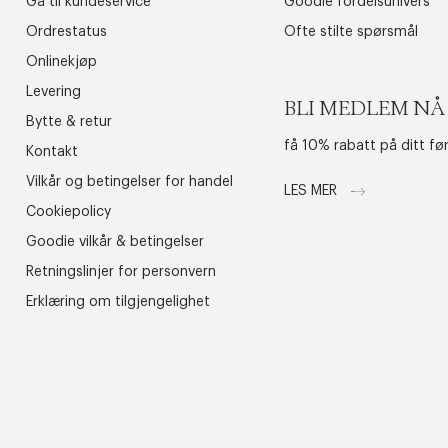
Gå til kundeservice
Goodie fordelsunivers
Ordrestatus
Ofte stilte spørsmål
Onlinekjøp
Levering
BLI MEDLEM NÅ
Bytte & retur
få 10% rabatt på ditt fø
Kontakt
Vilkår og betingelser for handel
LES MER
Cookiepolicy
Goodie vilkår & betingelser
Retningslinjer for personvern
Erklæring om tilgjengelighet