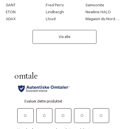
GANT
Fred Perry
Samsonite
ETON
Lindbergh
Newline HALO
ADAX
Lloyd
Magasin du Nord Collection
Vis alle