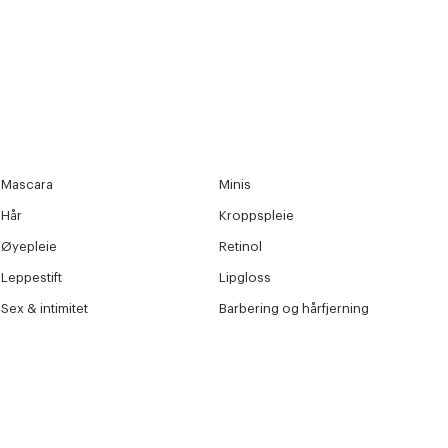
Mascara
Minis
Hår
Kroppspleie
Øyepleie
Retinol
Leppestift
Lipgloss
Sex & intimitet
Barbering og hårfjerning