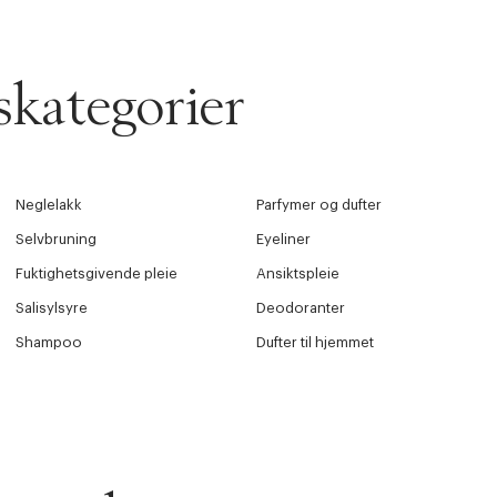
kategorier
Neglelakk
Parfymer og dufter
Selvbruning
Eyeliner
Fuktighetsgivende pleie
Ansiktspleie
Salisylsyre
Deodoranter
Shampoo
Dufter til hjemmet