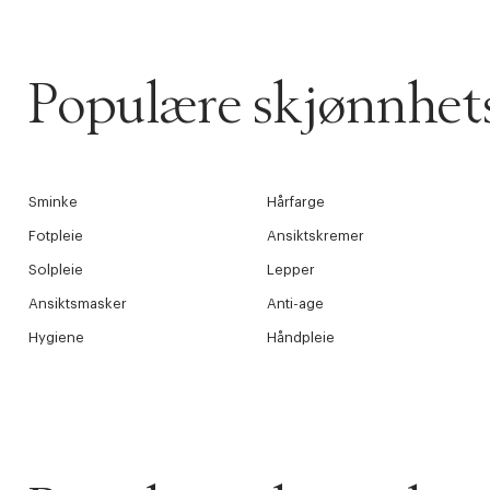
Populære skjønnhets
Sminke
Hårfarge
Fotpleie
Ansiktskremer
Solpleie
Lepper
Ansiktsmasker
Anti-age
Hygiene
Håndpleie