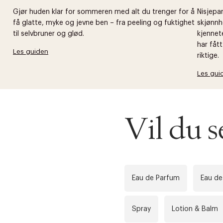
Gjør huden klar for sommeren med alt du trenger for å
Nisjepar
få glatte, myke og jevne ben – fra peeling og fuktighet
skjønnh
til selvbruner og glød.
kjennet
har fåt
Les guiden
riktige.
Les gui
Vil du s
Eau de Parfum
Eau de
Spray
Lotion & Balm