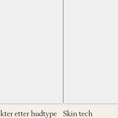
Neste
kter etter hudtype
Skin tech