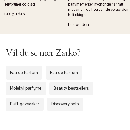
selvbruner og glød.
parfymemerker, hvorfor de har fått
medvind – og hvordan du velger den
Forrige
Ne
Les guiden
helt riktige.
Les guiden
Vil du se mer Zarko?
Eau de Parfum
Eau de Parfum
Molekyl parfyme
Beauty bestsellers
Duft gaveesker
Discovery sets