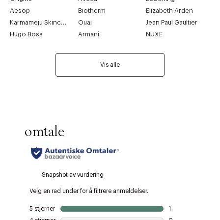
Aesop
Biotherm
Elizabeth Arden
Karmameju Skincare
Ouai
Jean Paul Gaultier
Hugo Boss
Armani
NUXE
Vis alle