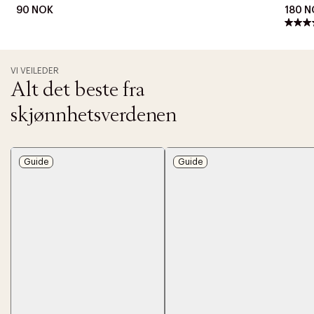
90 NOK
180 N
VI VEILEDER
Alt det beste fra
skjønnhetsverdenen
Guide
Guide