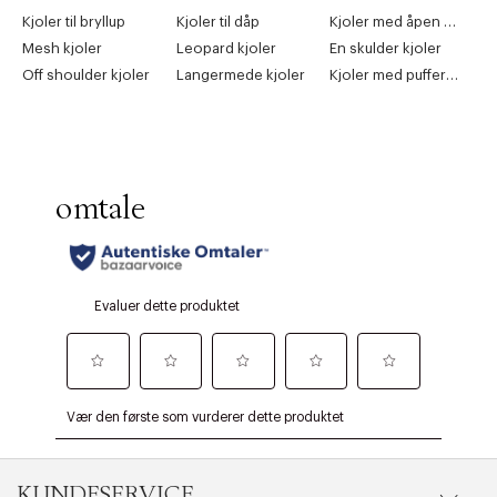
Kjoler til bryllup
Kjoler til dåp
Kjoler med åpen rygg
Mesh kjoler
Leopard kjoler
En skulder kjoler
Off shoulder kjoler
Langermede kjoler
Kjoler med puffermer
KUNDESERVICE