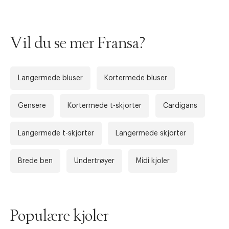
Vil du se mer Fransa?
Langermede bluser
Kortermede bluser
Gensere
Kortermede t-skjorter
Cardigans
Langermede t-skjorter
Langermede skjorter
Brede ben
Undertrøyer
Midi kjoler
Populære kjoler