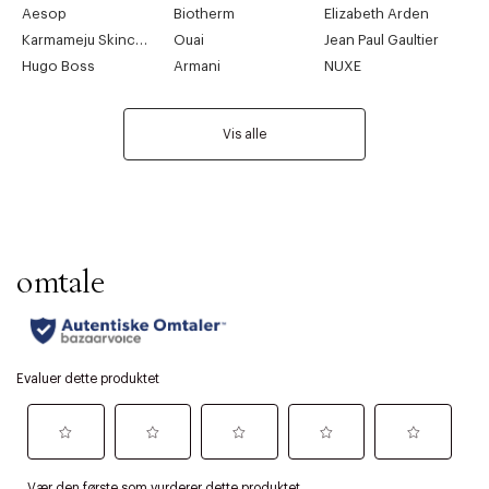
Aesop
Biotherm
Elizabeth Arden
Karmameju Skincare
Ouai
Jean Paul Gaultier
Hugo Boss
Armani
NUXE
Vis alle