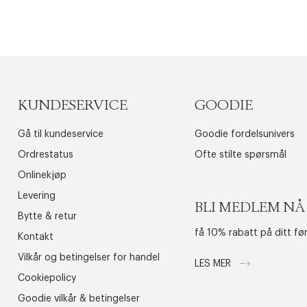
KUNDESERVICE
GOODIE
Gå til kundeservice
Goodie fordelsunivers
Ordrestatus
Ofte stilte spørsmål
Onlinekjøp
Levering
BLI MEDLEM NÅ
Bytte & retur
få 10% rabatt på ditt fø
Kontakt
Vilkår og betingelser for handel
LES MER
Cookiepolicy
Goodie vilkår & betingelser