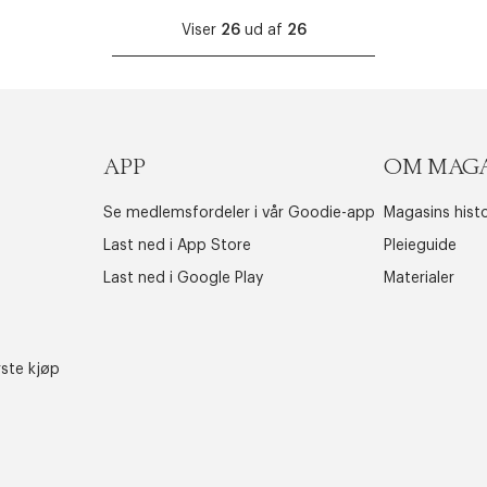
Viser
26
ud af
26
APP
OM MAG
Se medlemsfordeler i vår Goodie-app
Magasins histo
Last ned i App Store
Pleieguide
Last ned i Google Play
Materialer
rste kjøp