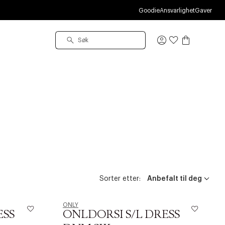
Goodie
Ansvarlighet
Gaver
Logg
inn
Sorter etter:
ONLY
ESS
ONLDORSI S/L DRESS