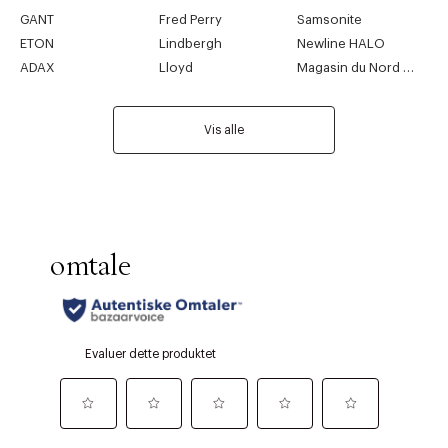
GANT
Fred Perry
Samsonite
ETON
Lindbergh
Newline HALO
ADAX
Lloyd
Magasin du Nord Collection
Vis alle