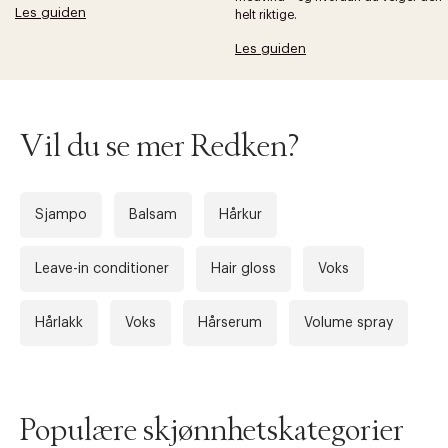
Les guiden
helt riktige.
Les guiden
Vil du se mer Redken?
Sjampo
Balsam
Hårkur
Leave-in conditioner
Hair gloss
Voks
Hårlakk
Voks
Hårserum
Volume spray
Populære skjønnhetskategorier