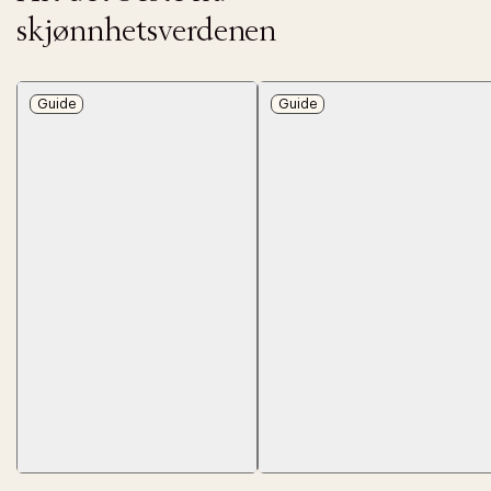
skjønnhetsverdenen
Guide
Guide