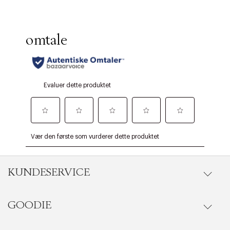
KUNDESERVICE
GOODIE
Gå til kundeservice